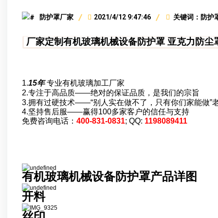
防护罩厂家
2021/4/12 9:47:46
关键词：防护
厂家定制有机玻璃机械设备防护罩 亚克力防尘罩
选择我们的理由
1.
15年
专业有机玻璃加工厂家
2.专注于高品质——
绝对的保证品质，是我们的宗旨
3.拥有过硬技术——“别人实在做不了，只有你们家能做”
4.坚持售后服——赢得100多家客户的信任与支持
免费咨询电话：
400-831-0831
; QQ:
1198089411
工厂生产实况
有机玻璃机械设备防护罩产品详图
开料
丝印