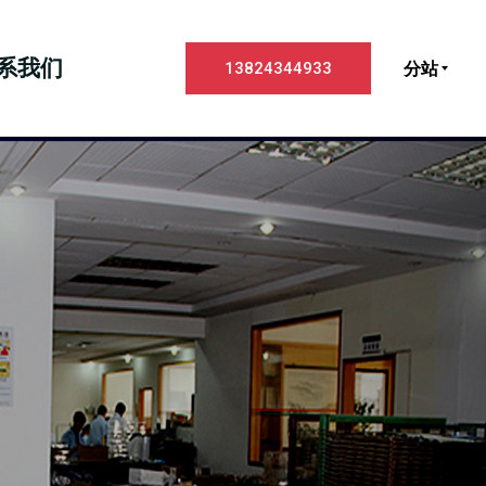
系我们
分站
13824344933
Next