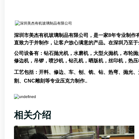
企业介绍
深圳市美杰有机玻璃制品有限公司，是一家8年专业制作
直致力于并制作，让客户放心满意的产品。在深
公司设备有：钻石抛光机，水磨机，大型火抛机，布轮抛光
修边机，吊锣，喷沙机，钻孔机，晒版机，丝印机，
工艺包括：开料、修边、车、刨、铣、钻、热弯、抛光、
割、CNC雕刻等专业压克力制作..
相关介绍