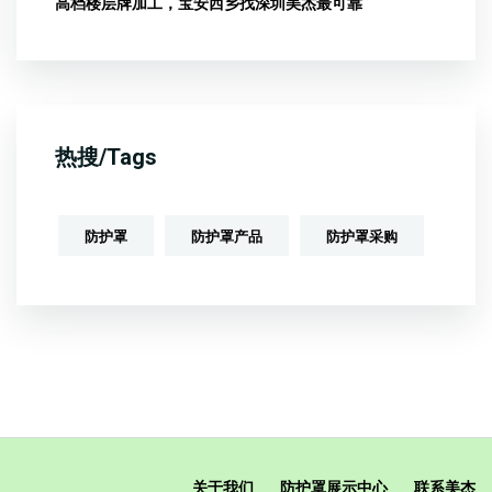
高档楼层牌加工，宝安西乡找深圳美杰最可靠
热搜/Tags
防护罩
防护罩产品
防护罩采购
关于我们
防护罩展示中心
联系美杰