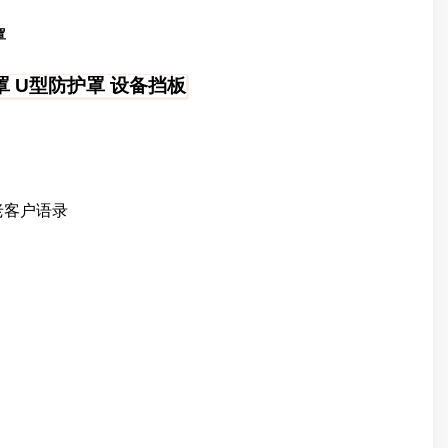
罩
 U型防护罩 设备挡板
老客户语录