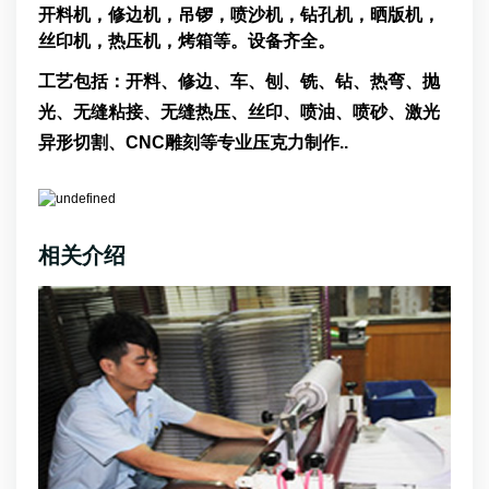
开料机，修边机，吊锣，喷沙机，钻孔机，晒版机，
丝印机，热压机，烤箱等。设备齐全。
工艺包括：开料、修边、车、刨、铣、钻、热弯、抛
光、无缝粘接、无缝热压、丝印、喷油、喷砂、激光
异形切割、CNC雕刻等专业压克力制作..
相关介绍