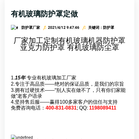
有机玻璃防护罩定做
防护罩厂家
2021/4/12 9:47:46
关键词：防护罩
厂家加工定制有机玻璃机器防护罩
亚克力防护罩 有机玻璃防尘罩
选择我们的理由
1.
15年
专业有机玻璃加工厂家
2.专注于高品质——
绝对的保证品质，是我们的宗旨
3.拥有过硬技术——“别人实在做不了，只有你们家能
做”老客户语录
4.坚持售后服——赢得100多家客户的信任与支持
免费咨询电话：
400-831-0831
; QQ:
1198089411
工厂生产实况